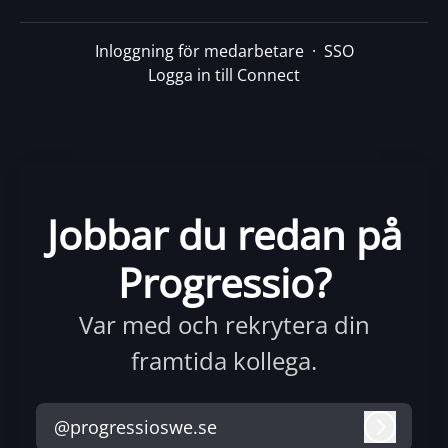
Inloggning för medarbetare
·
SSO
Logga in till Connect
Jobbar du redan på
Progressio?
Var med och rekrytera din
framtida kollega.
@progressioswe.se
Logga i