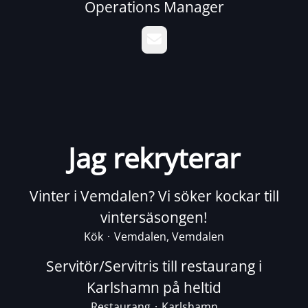
Operations Manager
E-post
Jag rekryterar
Vinter i Vemdalen? Vi söker kockar till
vintersäsongen!
Kök
·
Vemdalen, Vemdalen
Servitör/Servitris till restaurang i
Karlshamn på heltid
Restaurang
·
Karlshamn