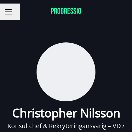
Dela sidan
KARRIÄRMENY
Christopher Nilsson
Konsultchef & Rekryteringansvarig – VD /