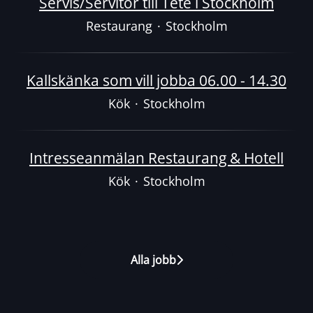
Servis/Servitör till Téte i Stockholm
Restaurang
·
Stockholm
Kallskänka som vill jobba 06.00 - 14.30
Kök
·
Stockholm
Intresseanmälan Restaurang & Hotell
Kök
·
Stockholm
Alla jobb