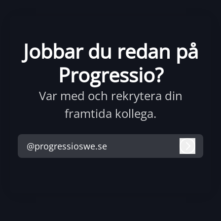
Jobbar du redan på
Progressio?
Var med och rekrytera din
framtida kollega.
@progressioswe.se
Logga i