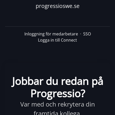
progressioswe.se
Inloggning för medarbetare
·
SSO
Logga in till Connect
Jobbar du redan på
Progressio?
Var med och rekrytera din
framtida kollega.