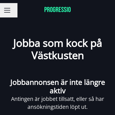
Dela sidan
KARRIÄRMENY
Jobba som kock på
Västkusten
Jobbannonsen är inte längre
aktiv
Antingen är jobbet tillsatt, eller så har
ansökningstiden löpt ut.