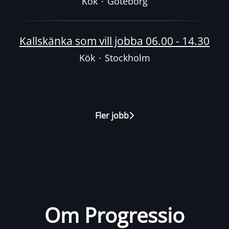
Kök
·
Göteborg
Kallskänka som vill jobba 06.00 - 14.30
Kök
·
Stockholm
Fler jobb
Om Progressio