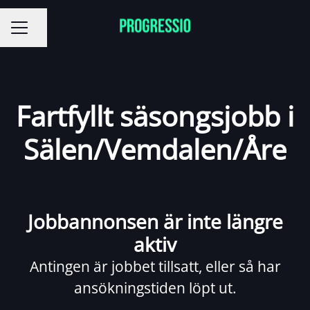
Dela sidan
KARRIÄRMENY
Fartfyllt säsongsjobb i
Sälen/Vemdalen/Åre
Jobbannonsen är inte längre
aktiv
Antingen är jobbet tillsatt, eller så har
ansökningstiden löpt ut.