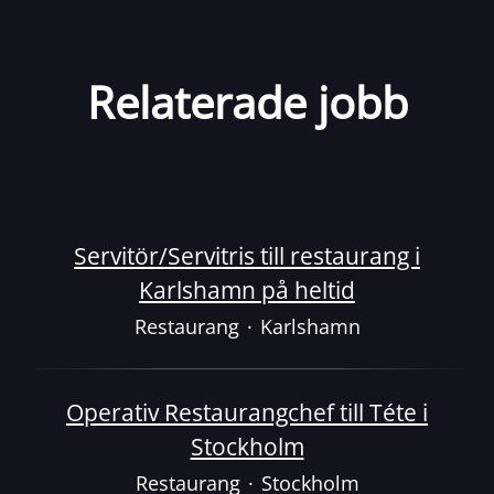
Relaterade jobb
Servitör/Servitris till restaurang i
Karlshamn på heltid
Restaurang
·
Karlshamn
Operativ Restaurangchef till Téte i
Stockholm
Restaurang
·
Stockholm