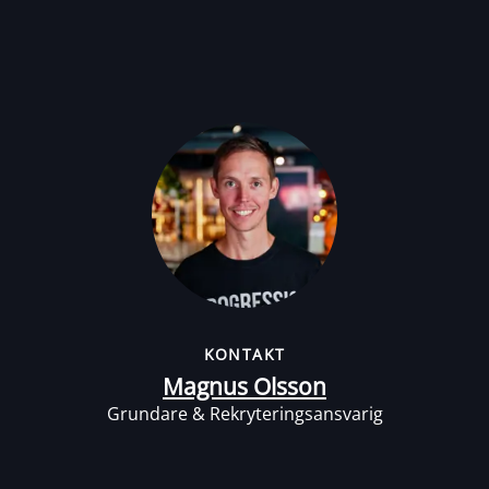
KONTAKT
Magnus Olsson
Grundare & Rekryteringsansvarig