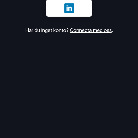
Logga in med LinkedIn
Har du inget konto?
Connecta med oss
.